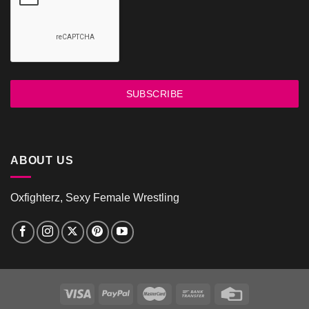
SUBSCRIBE
ABOUT US
Oxfighterz, Sexy Female Wrestling