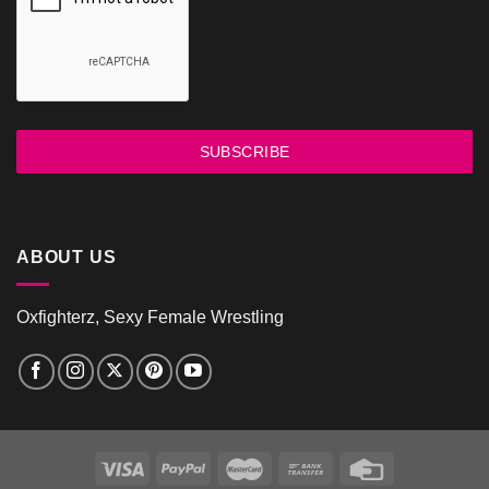
SUBSCRIBE
ABOUT US
Oxfighterz, Sexy Female Wrestling